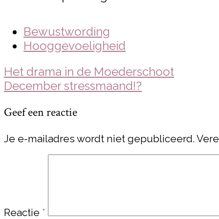
Bewustwording
Hooggevoeligheid
Bericht
Het drama in de Moederschoot
navigatie
December stressmaand!?
Geef een reactie
Je e-mailadres wordt niet gepubliceerd.
Vere
Reactie
*