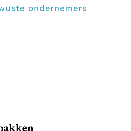
ewuste ondernemers
rpakken