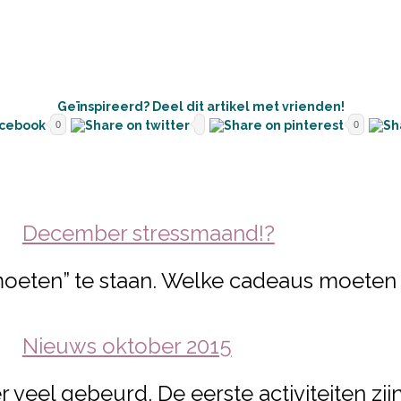
Geïnspireerd? Deel dit artikel met vrienden!
0
0
December stressmaand!?
“moeten” te staan. Welke cadeaus moeten 
Nieuws oktober 2015
veel gebeurd. De eerste activiteiten zij