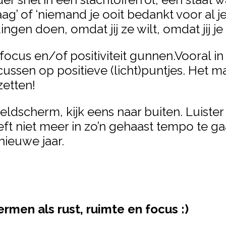
’ of ‘niemand je ooit bedankt voor al je
ngen doen, omdat jij ze wilt, omdat jij je 
focus en/of positiviteit gunnen.Vooral in
ussen op positieve (licht)puntjes. Het m
zetten!
beeldscherm, kijk eens naar buiten. Luiste
t niet meer in zo’n gehaast tempo te gaan
nieuwe jaar.
rmen als rust, ruimte en focus :)