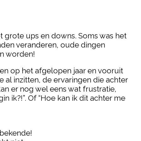
met grote ups en downs. Soms was het
konden veranderen, oude dingen
en worden!
ren op het afgelopen jaar en vooruit
al inzitten, de ervaringen die achter
n er nog wel eens wat frustratie,
in ik?!”. Of “Hoe kan ik dit achter me
nbekende!