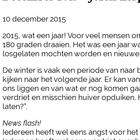
10 december 2015
2015, wat een jaar! Voor veel mensen o
180 graden draaien. Het was een jaar w
losgelaten mochten worden en nieuwe 
De winter is vaak een periode van naar 
kijken naar het volgende jaar. Er kan v
ons liggen en van wat er nog komen gaat
verdriet en misschien huiver opduiken. He
laten?”.
News flash!
Iedereen heeft wel eens angst voor he