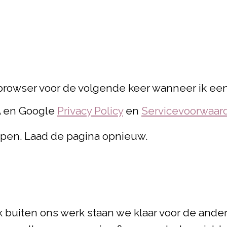
browser voor de volgende keer wanneer ik een 
A en Google
Privacy Policy
en
Servicevoorwaar
lopen. Laad de pagina opnieuw.
buiten ons werk staan we klaar voor de ander